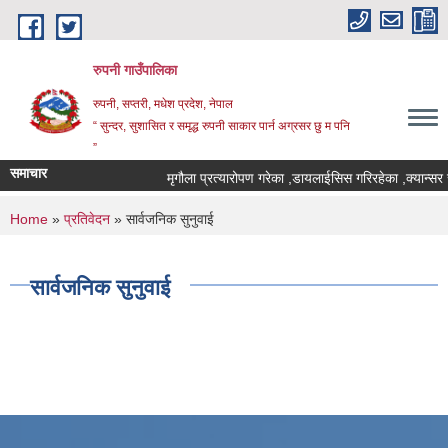
Skip to main content
रुपनी गाउँपालिका
रुपनी, सप्तरी, मधेश प्रदेश, नेपाल
“ सुन्दर, सुशासित र समृद्ध रुपनी साकार पार्न अग्रसर छु म पनि
”
समाचार
मृगौला प्रत्यारोपण गरेका ,डायलाईसिस गरिरहेका ,क्यान्सर 
You are here
Home
»
प्रतिवेदन
» सार्वजनिक सुनुवाई
सार्वजनिक सुनुवाई