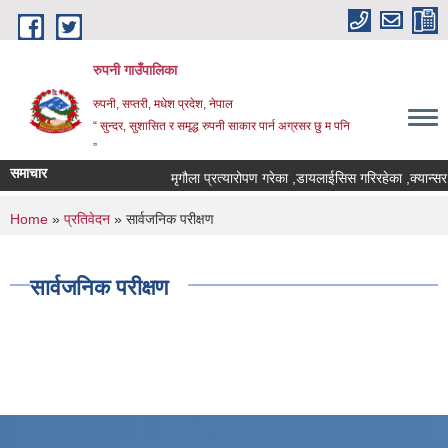
Skip to main content
रुपनी गाउँपालिका
रुपनी, सप्तरी, मधेश प्रदेश, नेपाल
“ सुन्दर, सुशासित र समृद्ध रुपनी साकार पार्न अग्रसर छु म पनि
”
समाचार
मृगौला प्रत्यारोपण गरेका ,डायलाईसिस गरिरहेका ,क्यान्सर
You are here
Home
»
प्रतिवेदन
» सार्वजनिक परीक्षण
सार्वजनिक परीक्षण